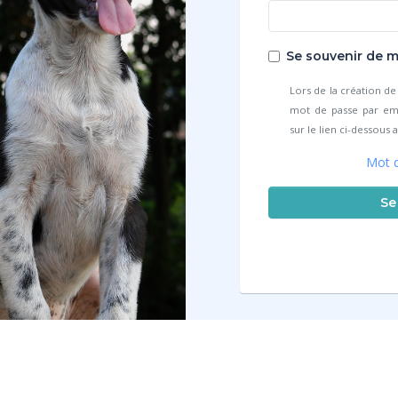
Se souvenir de m
Lors de la création d
mot de passe par emai
sur le lien ci-dessous
Mot d
Se