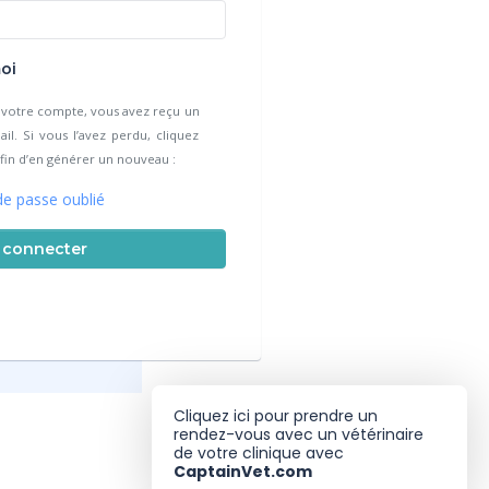
oi
e votre compte, vous avez reçu un
l. Si vous l’avez perdu, cliquez
 afin d’en générer un nouveau :
e passe oublié
 connecter
Cliquez ici pour prendre un
rendez-vous avec un vétérinaire
de votre clinique avec
CaptainVet.com