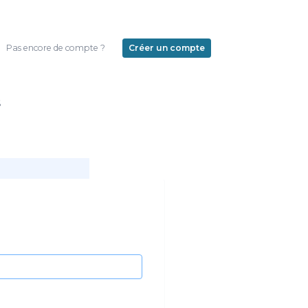
Pas encore de compte ?
Créer un compte
s